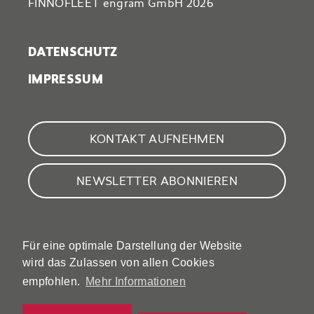
FINNOFLEET engram GmbH 2026
DATENSCHUTZ
IMPRESSUM
KONTAKT AUFNEHMEN
NEWSLETTER ABONNIEREN
FINNOFLEET engram GmbH
Für eine optimale Darstellung der Website
Konsul-Smidt-Straße 8r
wird das Zulassen von allen Cookies
28217 Bremen
empfohlen.
Mehr Informationen
Tel.: +49 (0)421 62 02 98-0