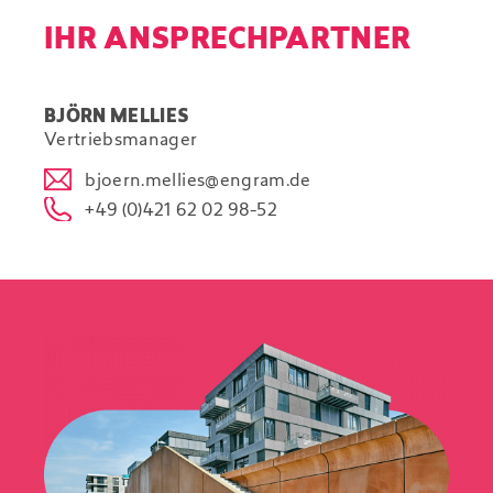
IHR ANSPRECHPARTNER
BJÖRN MELLIES
Vertriebsmanager
bjoern.mellies@engram.de
+49 (0)421 62 02 98-52