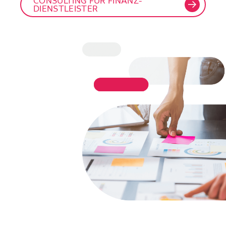
CONSULTING FÜR FINANZ­
DIENSTLEISTER