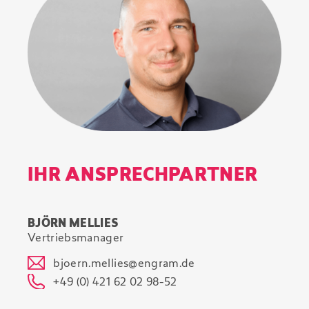
IHR ANSPRECHPARTNER
BJÖRN MELLIES
Vertriebsmanager
bjoern.mellies@engram.de
+49 (0) 421 62 02 98-52