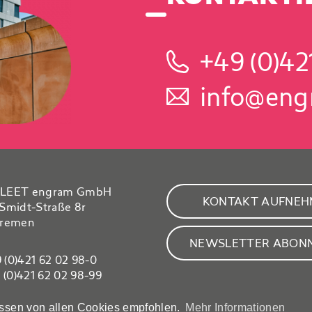
+49 (0)42
info@eng
LEET engram GmbH
KONTAKT AUFNE
Smidt-Straße 8r
Bremen
NEWSLETTER ABONN
9 (0)421 62 02 98-0
9 (0)421 62 02 98-99
info@engram.de
assen von allen Cookies empfohlen.
Mehr Informationen