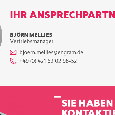
IHR ANSPRECHPART
BJÖRN MELLIES
Vertriebsmanager
bjoern.mellies@engram.de
+49 (0) 421 62 02 98-52
SIE HABEN
KONTAKTIE