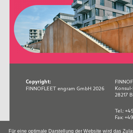
Copyright:
FINNOF
Konsul-
FINNOFLEET engram GmbH 2026
28217 
Tel.: +4
Fax: +4
E-Mail:
Für eine optimale Darstellung der Website wird das Zul