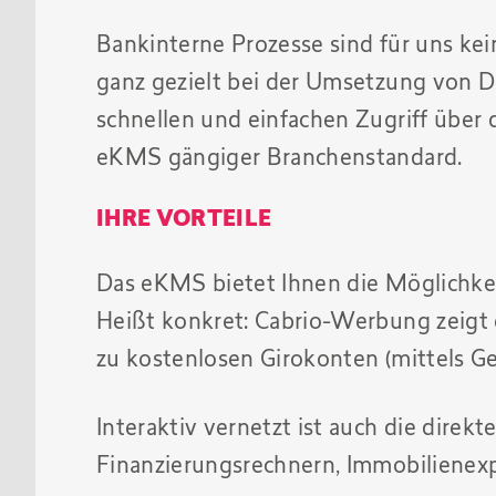
Bankinterne Prozesse sind für uns ke
ganz gezielt bei der Umsetzung von 
schnellen und einfachen Zugriff über 
eKMS gängiger Branchenstandard.
IHRE VORTEILE
Das eKMS bietet Ihnen die Möglichkeit,
Heißt konkret: Cabrio-Werbung zeigt 
zu kostenlosen Girokonten (mittels G
Interaktiv vernetzt ist auch die dire
Finanzierungsrechnern, Immobilienex