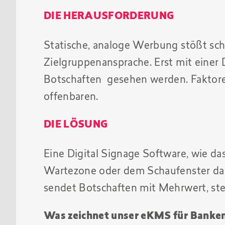
DIE HERAUSFORDERUNG
Statische, analoge Werbung stößt schn
Zielgruppenansprache. Erst mit einer
Botschaften gesehen werden. Faktoren
offenbaren.
DIE LÖSUNG
Eine Digital Signage Software, wie
Wartezone oder dem Schaufenster das,
sendet Botschaften mit Mehrwert, steu
Was zeichnet unser eKMS für Banke