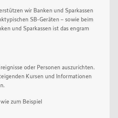
terstützen wir Banken und Sparkassen
anktypischen SB-Geräten – sowie beim
anken und Sparkassen ist das engram
 Ereignisse oder Personen auszurichten.
steigenden Kursen und Informationen
n.
 wie zum Beispiel