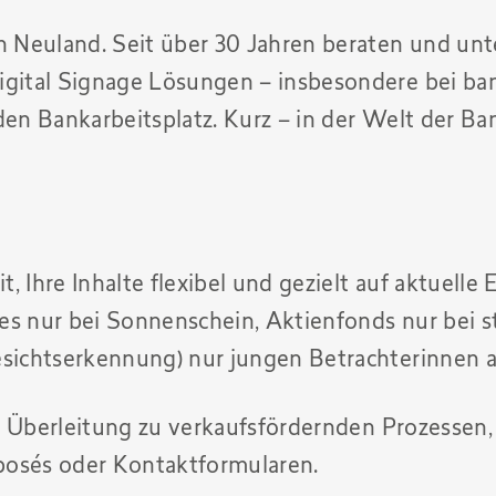
in Neuland. Seit über 30 Jahren beraten und un
Digital Signage Lösungen – insbesondere bei b
den Bankarbeitsplatz. Kurz – in der Welt der B
 Ihre Inhalte flexibel und gezielt auf aktuelle
es nur bei Sonnenschein, Aktienfonds nur bei 
esichtserkennung) nur jungen Betrachterinnen a
kte Überleitung zu verkaufsfördernden Prozessen,
posés oder Kontaktformularen.