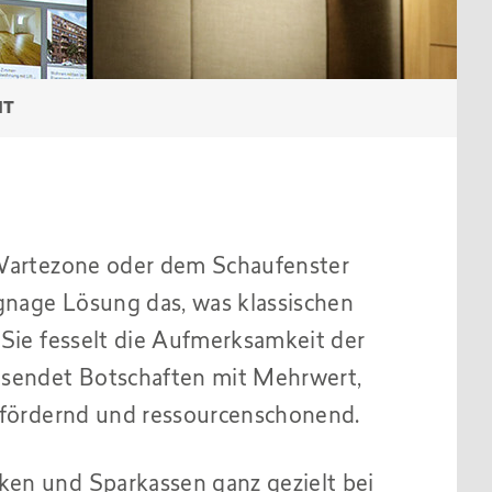
NT
 Wartezone oder dem Schaufenster
ignage Lösung das, was klassischen
 Sie fesselt die Aufmerksamkeit der
d sendet Botschaften mit Mehrwert,
fsfördernd und ressourcenschonend.
ken und Sparkassen ganz gezielt bei