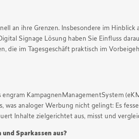
ell an ihre Grenzen. Insbesondere im Hinblick a
 Digital Signage Lösung haben Sie Einfluss dar
, die im Tagesgeschäft praktisch im Vorbeigeh
 das engram KampagnenManagementSystem (eKMS)
 was analoger Werbung nicht gelingt: Es fesse
ert Inhalte zielgerichtet aus, misst und vergl
n und Sparkassen aus?