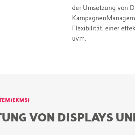
der Umsetzung von Di
KampagnenManagemen
Flexibilität, einer ef
uvm.
EM (EKMS)
TUNG VON DISPLAYS UN