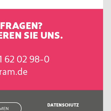
 FRAGEN?
REN SIE UNS.
1 62 02 98-0
ram.de
DATENSCHUTZ
HMEN